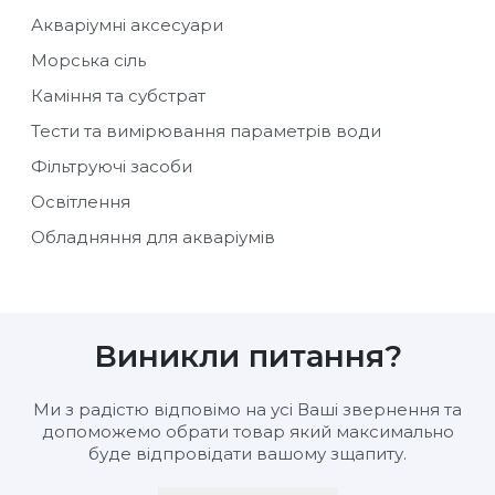
Акваріумні аксесуари
Морська сіль
Каміння та субстрат
Тести та вимірювання параметрів води
Фільтруючі засоби
Освітлення
Обладняння для акваріумів
Виникли питання?
Ми з радістю відповімо на усі Ваші звернення та
допоможемо обрати товар який максимально
буде відпровідати вашому зщапиту.