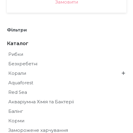
Замовити
Фільтри
Каталог
Рибки
Безхребетні
Корали
Aquaforest
Red Sea
Акваріумна Хімія та Бактерії
Балінг
Корми
Заморожене харчування