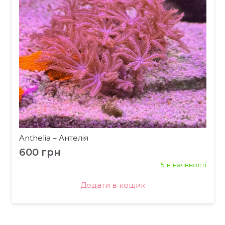
Anthelia – Антелія
600
грн
5 в наявності
Додати в кошик