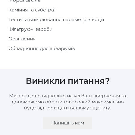
Морська сіль
Каміння та субстрат
Тести та вимірювання параметрів води
Фільтруючі засоби
Освітлення
Обладняння для акваріумів
Виникли питання?
Ми з радістю відповімо на усі Ваші звернення та
допоможемо обрати товар який максимально
буде відпровідати вашому зщапиту.
Напишіть нам