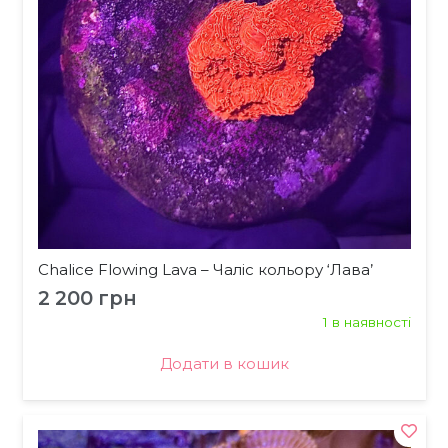
Chalice Flowing Lava – Чаліс кольору ‘Лава’
2 200
грн
1 в наявності
Додати в кошик