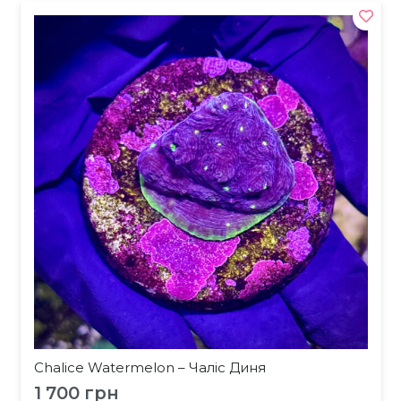
Chalice Watermelon – Чаліс Диня
1 700
грн