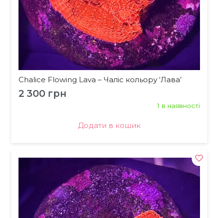
Chalice Flowing Lava – Чаліс кольору ‘Лава’
2 300
грн
1 в наявності
Додати в кошик