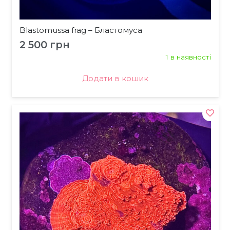
Blastomussa frag – Бластомуса
2 500
грн
1 в наявності
Додати в кошик