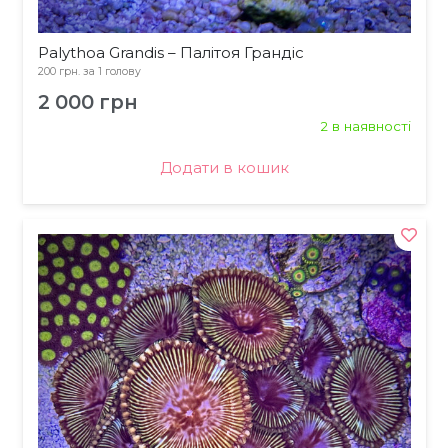
Palythoa Grandis – Палітоя Грандіс
200 грн. за 1 голову
2 000
грн
2 в наявності
Додати в кошик