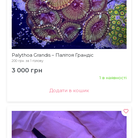
Palythoa Grandis – Палітоя Грандіс
200 грн. за 1 голову
3 000
грн
1 в наявності
Додати в кошик