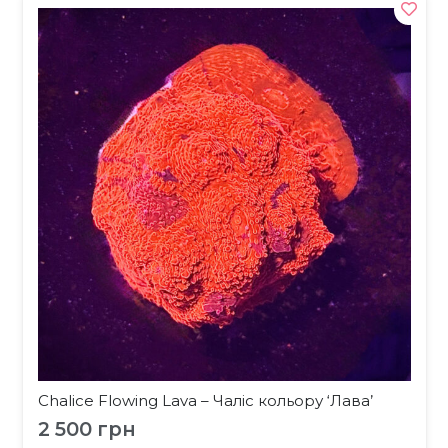
Chalice Flowing Lava – Чаліс кольору ‘Лава’
2 500
грн