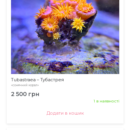
Tubastraea – Тубастрея
«сонячний корал»
2 500
грн
1 в наявності
Додати в кошик