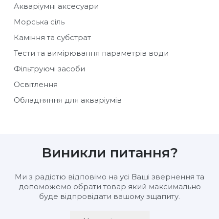
Акваріумні аксесуари
Морська сіль
Каміння та субстрат
Тести та вимірювання параметрів води
Фільтруючі засоби
Освітлення
Обладняння для акваріумів
Виникли питання?
Ми з радістю відповімо на усі Ваші звернення та
допоможемо обрати товар який максимально
буде відпровідати вашому зщапиту.