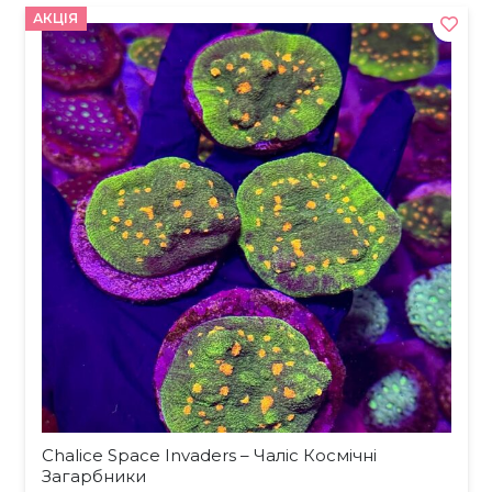
АКЦІЯ
Chalice Space Invaders – Чаліс Космічні
Загарбники