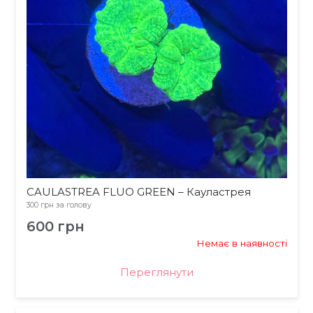
CAULASTREA FLUO GREEN – Кауластрея
300 грн за голову
600
грн
Немає в наявності
Переглянути