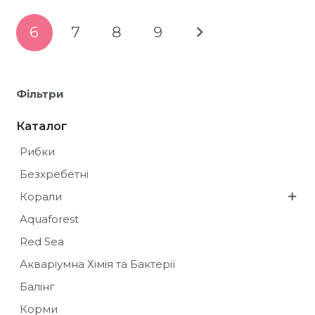
6
7
8
9
Фільтри
Каталог
Рибки
Безхребетні
Корали
Aquaforest
Red Sea
Акваріумна Хімія та Бактерії
Балінг
Корми