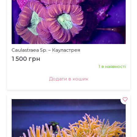
Caulastraea Sp. – Кауластрея
1 500
грн
1 в наявності
Додати в кошик