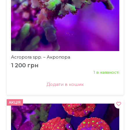
Acropora spp. – Акропора
1 200
грн
1 в наявності
Додати в кошик
АКЦІЯ