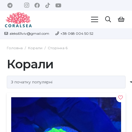
aleks61lviv@gmail.com
+38 068 004 50 52
Головна
/
Корали
/
Сторінка 6
Корали