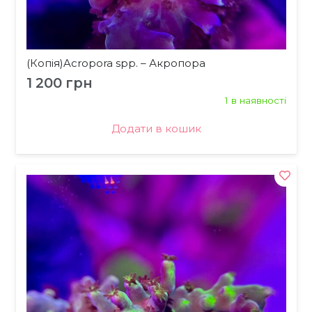
(Копія)Acropora spp. – Акропора
1 200
грн
1 в наявності
Додати в кошик