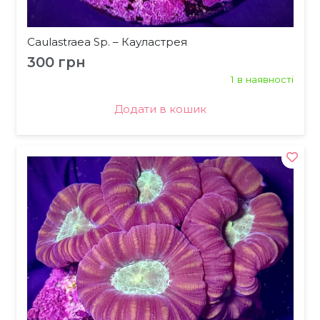
Caulastraea Sp. – Кауластрея
300
грн
1 в наявності
Додати в кошик