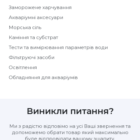
Заморожене харчування
Акваріумні аксесуари
Морська сіль
Каміння та субстрат
Тести та вимірювання параметрів води
Фільтруючі засоби
Освітлення
Обладняння для акваріумів
Виникли питання?
Ми з радістю відповімо на усі Ваші звернення та
допоможемо обрати товар який максимально
буде відпровідати вашому зщапиту.