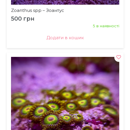
Zoanthus spp – Зоантус
500
грн
5 в наявності
Додати в кошик