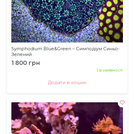
Symphodium Blue&Green – Симподіум Синьо-
Зелений
1 800
грн
1 в наявності
Додати в кошик