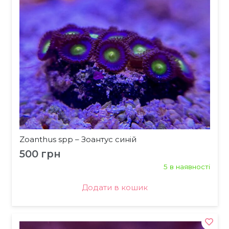
Zoanthus spp – Зоантус синій
500
грн
5 в наявності
Додати в кошик