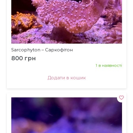
Sarcophyton – Саркофітон
800
грн
1 в наявності
Додати в кошик