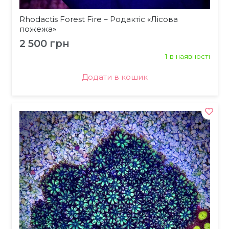
Rhodactis Forest Fire – Родактіс «Лісова
пожежа»
2 500
грн
1 в наявності
Додати в кошик