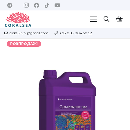
aleks61lviv@gmail.com
+38 068 004 50 52
РОЗПРОДАЖ!