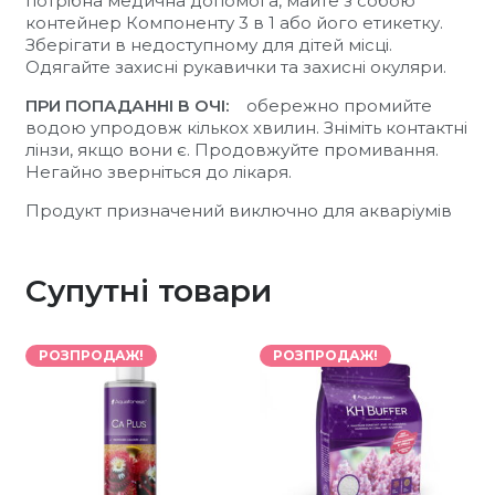
потрібна медична допомога, майте з собою
контейнер Компоненту 3 в 1 або його етикетку.
Зберігати в недоступному для дітей місці.
Одягайте захисні рукавички та захисні окуляри.
ПРИ ПОПАДАННІ В ОЧІ:
обережно промийте
водою упродовж кількох хвилин. Зніміть контактні
лінзи, якщо вони є. Продовжуйте промивання.
Негайно зверніться до лікаря.
Продукт призначений виключно для акваріумів
Супутні товари
РОЗПРОДАЖ!
РОЗПРОДАЖ!