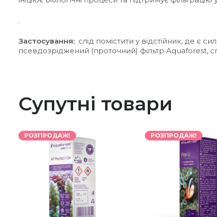
.
Застосування:
слід помістити у відстійник, де є 
псевдозріджений (проточний) фільтр Aquaforest, 
Супутні товари
РОЗПРОДАЖ!
РОЗПРОДАЖ!