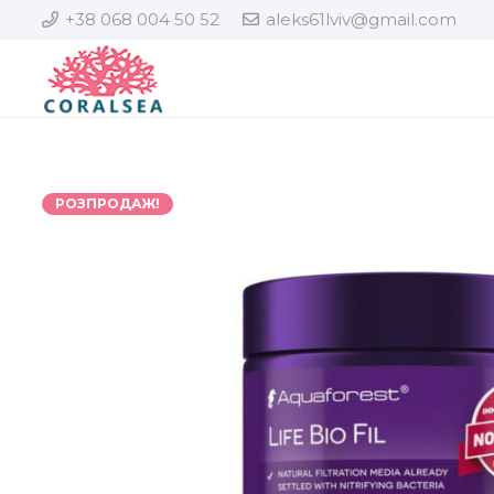
+38 068 004 50 52
aleks61lviv@gmail.com
РОЗПРОДАЖ!