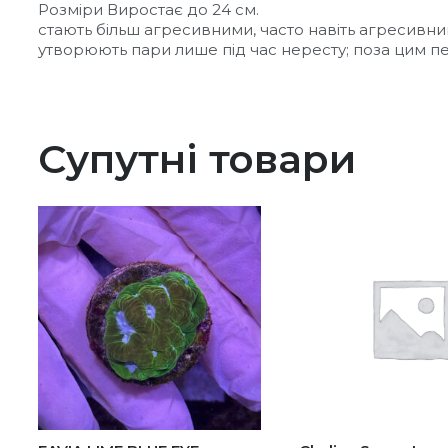
Розміри
Виростає
стають більш агресивними, часто навіть агресивни
утворюють пари лише під час нересту; поза цим п
Супутні товари