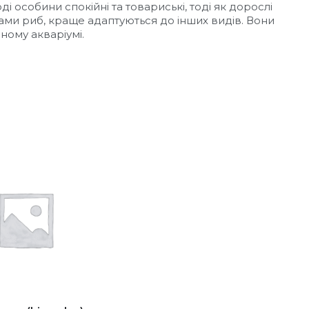
і особини спокійні та товариські, тоді як дорослі
дами риб, краще адаптуються до інших видів. Вони
дному акваріумі.