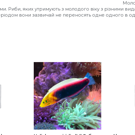
 до 24 см.
Молод
ми. Риби, яких утримують з молодого віку з різними ви
еріодом вони зазвичай не переносять одне одного в о