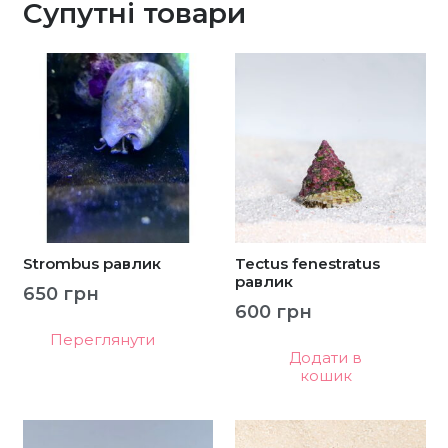
Супутні товари
Strombus равлик
Tectus fenestratus
равлик
650
грн
600
грн
Переглянути
Додати в
кошик